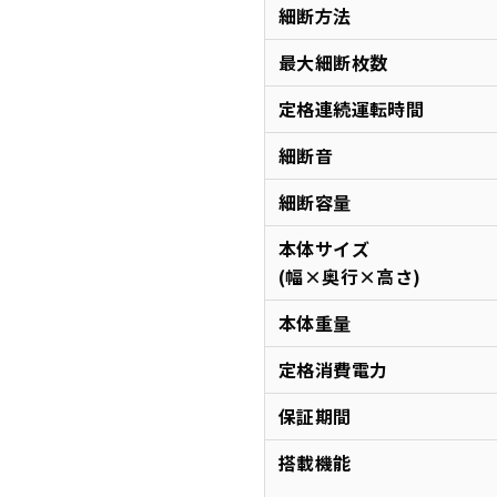
細断方法
最大細断枚数
定格連続運転時間
細断音
細断容量
本体サイズ
(幅×奥行×高さ)
本体重量
定格消費電力
保証期間
搭載機能