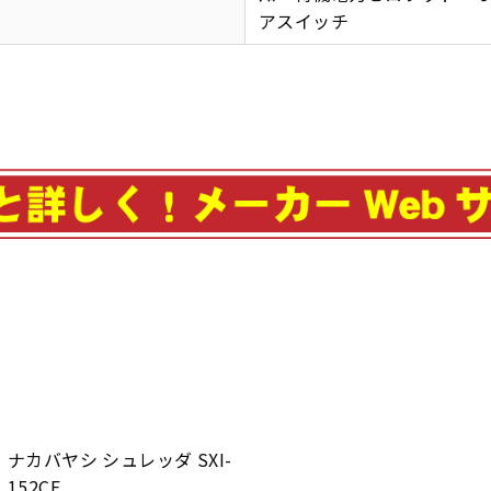
アスイッチ
ナカバヤシ シュレッダ SXI-
152CE