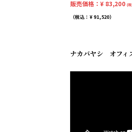
販売価格：¥
83,200
(税
（税込：¥
91,520
）
ナカバヤシ オフィス