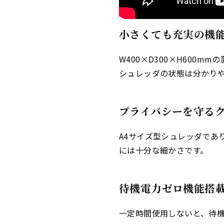
小さくても充実の機
W400×D300×H600
シュレッダの状態は分かり
プライバシーを守る
A4サイズ型シュレッダであ
には十分な細かさです。
待機電力ゼロ機能搭
一定時間使用しないと、待