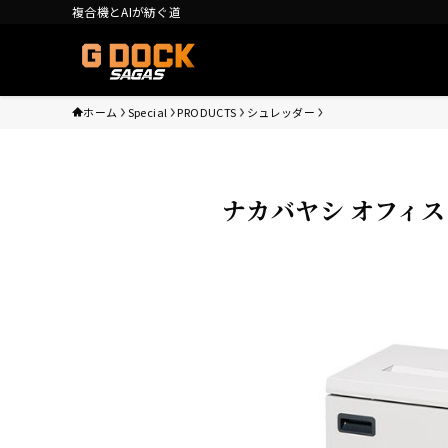
複合機とAIが紡ぐ道
ホーム
Special
PRODUCTS
シュレッダー
ナカバヤシ オフィスシ