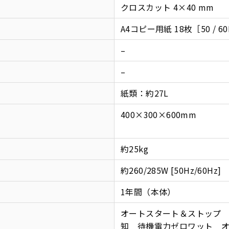
クロスカット 4×40 mm
A4コピー用紙 18枚［50 / 6
–
–
紙類：約27L
400×300×600mm
約25kg
約260/285W [50Hz/60Hz]
1年間（本体）
オートスタート＆ストップ
知 待機電力ゼロワット 