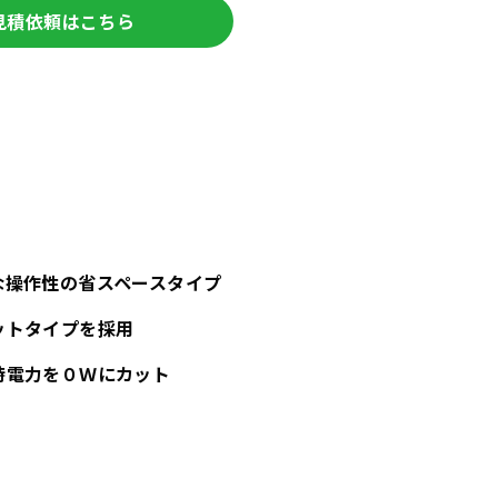
見積依頼はこちら
な操作性の省スペースタイプ
ットタイプを採用
時電力を０Ｗにカット