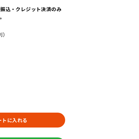
行振込・クレジット決済のみ
。
別）
ートに入れる