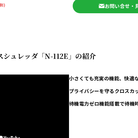
別)
お問い合せ・
シュレッダ「N-112E」の紹介
小さくても充実の機能、快適
プライバシーを守るクロスカ
待機電力ゼロ機能搭載で待機