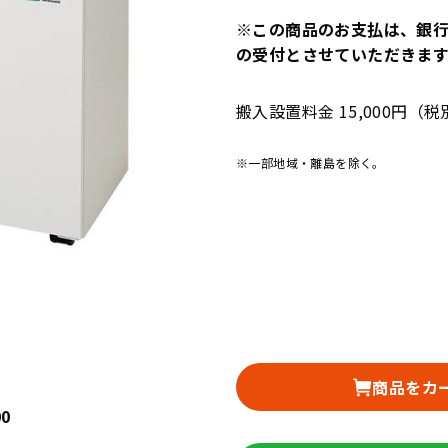
※この商品のお支払は、銀
の受付とさせていただきます
搬入設置料金 15,000円（税
※一部地域・離島を除く。
商品をカ
00