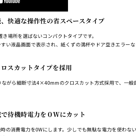
能、快適な操作性の省スペースタイプ
mmの置き場所を選ばないコンパクトタイプです。
やすい液晶画面で表示され、紙くずの満杯やドア空きエラーな
クロスカットタイプを採用
りながら細断寸法4×40mmのクロスカット方式採用で、一
載で待機時電力を０Ｗにカット
機時の消費電力を0Wにします。少しでも無駄な電力を使わな