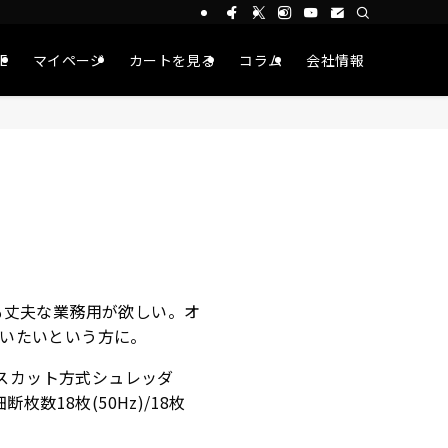
CE
マイページ
カートを見る
コラム
会社情報
も丈夫な業務用が欲しい。オ
使いたいという方に。
クロスカット方式シュレッダ
枚数18枚(50Hz)/18枚