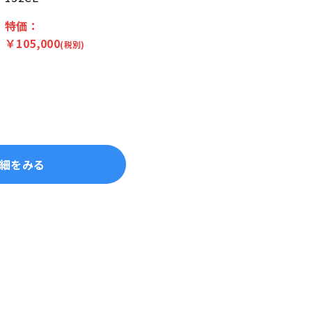
特価：
￥
105,000
(税別)
細をみる