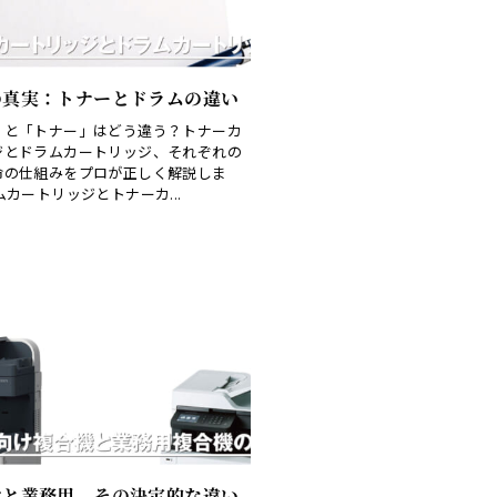
の真実：トナーとドラムの違い
」と「トナー」はどう違う？トナーカ
ジとドラムカートリッジ、それぞれの
命の仕組みをプロが正しく解説しま
ムカートリッジとトナーカ...
けと業務用、その決定的な違い