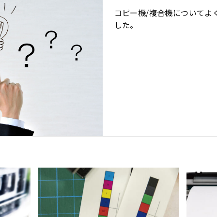
コピー機/複合機についてよ
した。