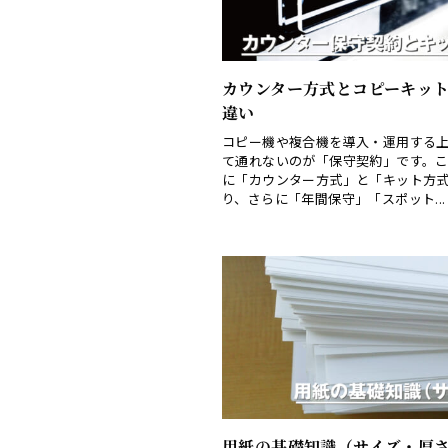
カウンター方式とコピーキッ
違い
コピー機や複合機を導入・運用する
て通れないのが「保守契約」です。
に「カウンター方式」と「キット方
り、さらに「年間保守」「スポット...
用紙の基礎知識（サイズ・厚