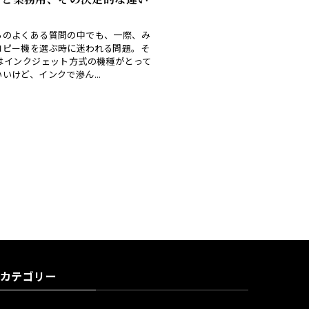
らのよくある質問の中でも、一際、み
コピー機を選ぶ時に迷われる問題。そ
3はインクジェット方式の機種がとって
いけど、インクで滲ん...
カテゴリー