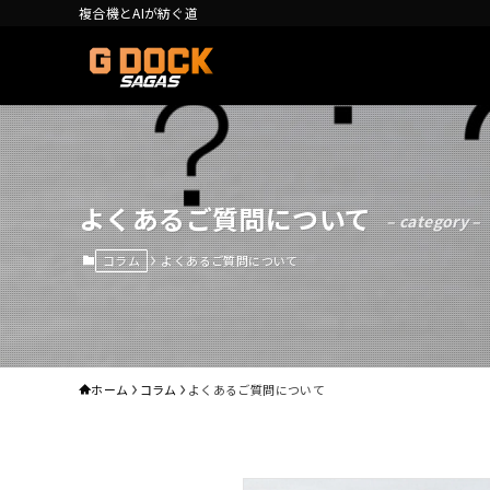
複合機とAIが紡ぐ道
よくあるご質問について
– category –
コラム
よくあるご質問について
ホーム
コラム
よくあるご質問について