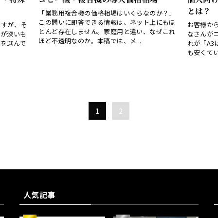
とは？
「業務用複合機の価格相場はいくらなのか？」
この問いに即答できる情報は、ネット上にもほ
ですが、そ
お客様か
とんど存在しません。家庭用と違い、なぜこれ
奥が深いも
なさんが
ほど不透明なのか。本稿では、メ...
」を選んで
れが「A
も安くてい
1
2
人気記事