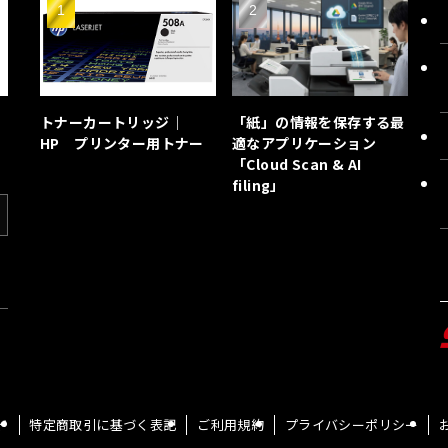
トナーカートリッジ｜
「紙」の情報を保存する最
HP プリンター用トナー
適なアプリケーション
「Cloud Scan & AI
filing」
ド
特定商取引に基づく表記
ご利用規約
プライバシーポリシー