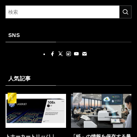
SNS
人気記事
トナーカートリッジ｜
「紙」の情報を保存する最