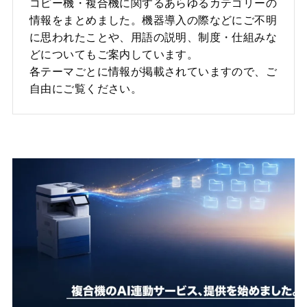
コピー機・複合機に関するあらゆるカテゴリーの
情報をまとめました。機器導入の際などにご不明
に思われたことや、用語の説明、制度・仕組みな
どについてもご案内しています。
各テーマごとに情報が掲載されていますので、ご
自由にご覧ください。