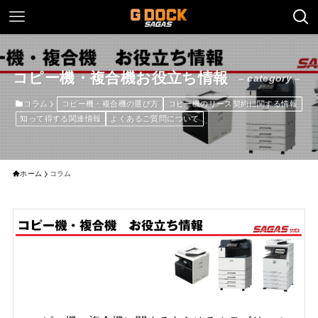
コピー機・複合機お役立ち情報
– category –
コラム
コピー機・複合機の選び方
コピー機のリース契約に関する情報
知って得する関連情報
よくあるご質問について
ホーム
コラム