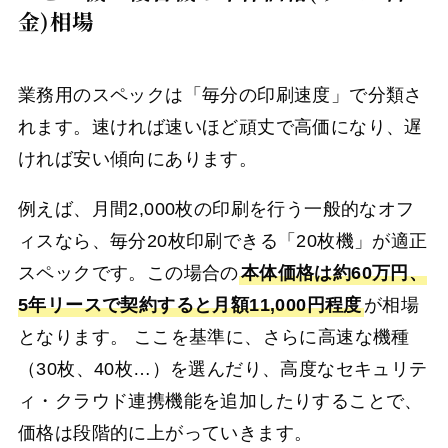
金)相場
業務用のスペックは「毎分の印刷速度」で分類さ
れます。速ければ速いほど頑丈で高価になり、遅
ければ安い傾向にあります。
例えば、月間2,000枚の印刷を行う一般的なオフ
ィスなら、毎分20枚印刷できる「20枚機」が適正
スペックです。この場合の
本体価格は約60万円、
5年リースで契約すると月額11,000円程度
が相場
となります。 ここを基準に、さらに高速な機種
（30枚、40枚…）を選んだり、高度なセキュリテ
ィ・クラウド連携機能を追加したりすることで、
価格は段階的に上がっていきます。