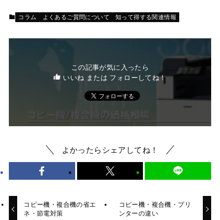
コラム
よくあるご質問について
知って得する関連情報
この記事が気に入ったら
いいね または フォローしてね！
よかったらシェアしてね！
コピー機・複合機の省エ
コピー機・複合機・プリ
ネ・節電対策
ンターの違い