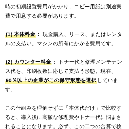
時の初期設置費用がかかり、コピー用紙は別途実
費で用意する必要があります。
(1) 本体料金
：
現金購入、リース、またはレンタ
ルの支払い。マシンの所有にかかる費用です。
(2) カウンター料金
：
トナー代と修理メンテナン
ス代を、印刷枚数に応じて支払う形態。現在、
90％以上の企業がこの保守形態を選択
していま
す。
この仕組みを理解せずに「本体代だけ」で比較す
ると、導入後に高額な修理費やトナー代に悩まさ
れることになります。必ず、この二つの合算で検