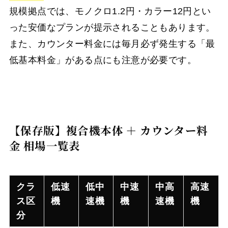
規模拠点では、モノクロ1.2円・カラー12円とい
った安価なプランが提示されることもあります。
また、カウンター料金には毎月必ず発生する「最
低基本料金」がある点にも注意が必要です。
【保存版】複合機本体 ＋ カウンター料
金 相場一覧表
クラ
低速
低中
中速
中高
高速
ス区
機
速機
機
速機
機
分