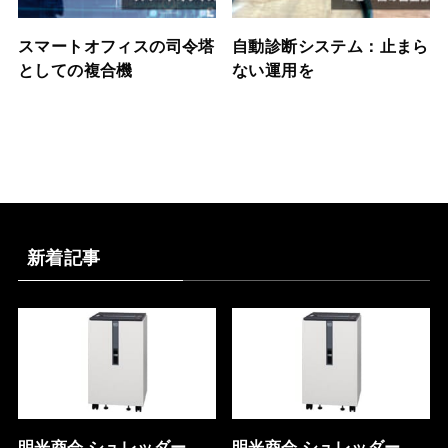
スマートオフィスの司令塔
自動診断システム：止まら
としての複合機
ない運用を
新着記事
明光商会 シュレッダー
明光商会 シュレッダー