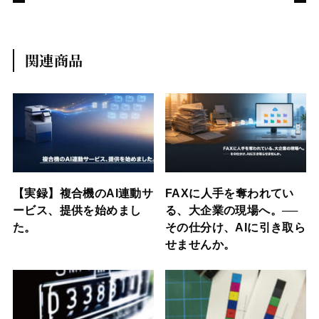
関連商品
【実録】複合機のAI連動サ
FAXに人手を奪われてい
ービス、提供を始めまし
る、大企業の現場へ。──
た。
その仕分け、AIに引き取ら
せませんか。