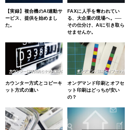
【実録】複合機のAI連動サ
FAXに人手を奪われてい
ービス、提供を始めまし
る、大企業の現場へ。──
た。
その仕分け、AIに引き取ら
せませんか。
カウンター方式とコピーキ
オンデマンド印刷とオフセ
ット方式の違い
ット印刷はどっちが安い
の？