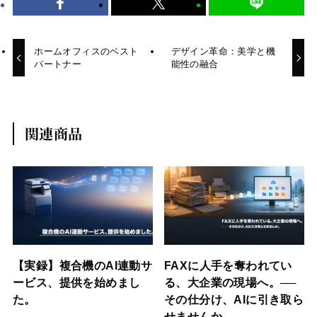
ホームオフィスのベスト
デザイン革命：美学と機
パートナー
能性の融合
関連商品
【実録】複合機のAI連動サ
FAXに人手を奪われてい
ービス、提供を始めまし
る、大企業の現場へ。──
た。
その仕分け、AIに引き取ら
せませんか。