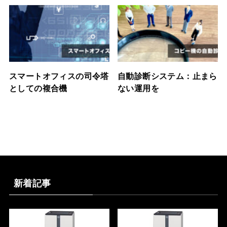
スマートオフィスの司令塔
自動診断システム：止まら
としての複合機
ない運用を
新着記事