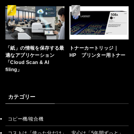
「紙」の情報を保存する最
トナーカートリッジ｜
適なアプリケーション
HP プリンター用トナー
「Cloud Scan & AI
filing」
カテゴリー
コピー機/複合機
コストは「使った分だけ」。安心は「5年間ずっと」