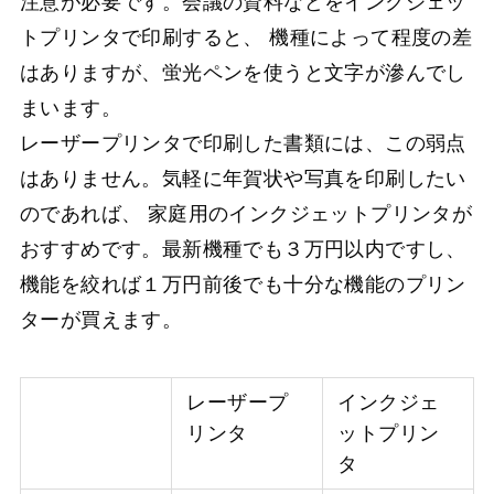
注意が必要です。会議の資料などをインクジェッ
トプリンタで印刷すると、 機種によって程度の差
はありますが、蛍光ペンを使うと文字が滲んでし
まいます。
レーザープリンタで印刷した書類には、この弱点
はありません。気軽に年賀状や写真を印刷したい
のであれば、 家庭用のインクジェットプリンタが
おすすめです。最新機種でも３万円以内ですし、
機能を絞れば１万円前後でも十分な機能のプリン
ターが買えます。
レーザープ
インクジェ
リンタ
ットプリン
タ