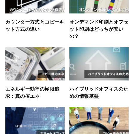
カウンター方式とコピーキ
オンデマンド印刷とオフセ
ット方式の違い
ット印刷はどっちが安い
の？
エネルギー効率の極限追
ハイブリッドオフィスのた
求：真の省エネ
めの情報基盤