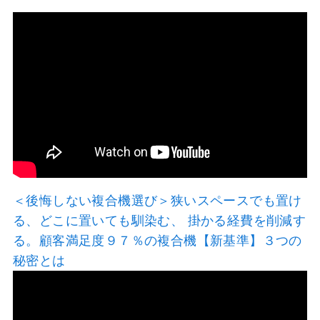
＜後悔しない複合機選び＞狭いスペースでも置け
る、どこに置いても馴染む、 掛かる経費を削減す
る。顧客満足度９７％の複合機【新基準】３つの
秘密とは