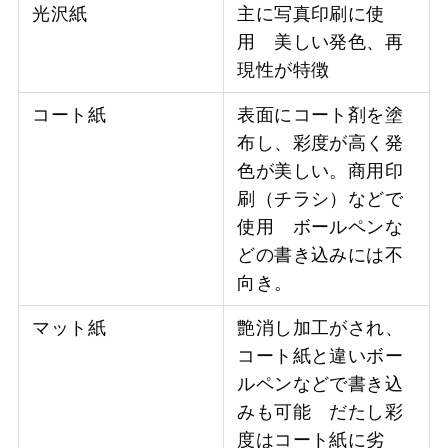
光沢紙
主に写真印刷に使
用 美しい発色、再
現性が特徴
コート紙
表面にコート剤を塗
布し、彩度が高く発
色が美しい。商用印
刷（チラシ）などで
使用 ボールペンな
どの書き込みには不
向き。
マット紙
艶消し加工がされ、
コート紙と違いボー
ルペンなどで書き込
みも可能 だたし彩
度はコート紙に劣