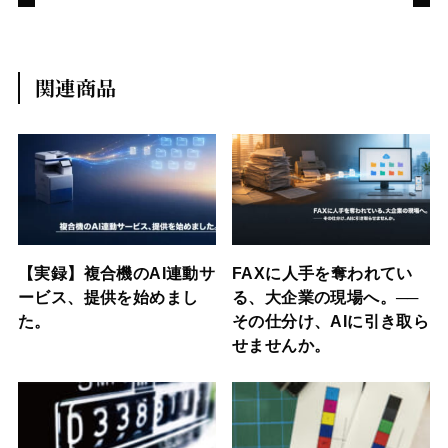
関連商品
【実録】複合機のAI連動サ
FAXに人手を奪われてい
ービス、提供を始めまし
る、大企業の現場へ。──
た。
その仕分け、AIに引き取ら
せませんか。