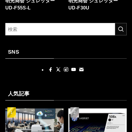
明光商会 シュレッダー
明光商会 シュレッダー
UD-F55S-L
UD-F30U
SNS
人気記事