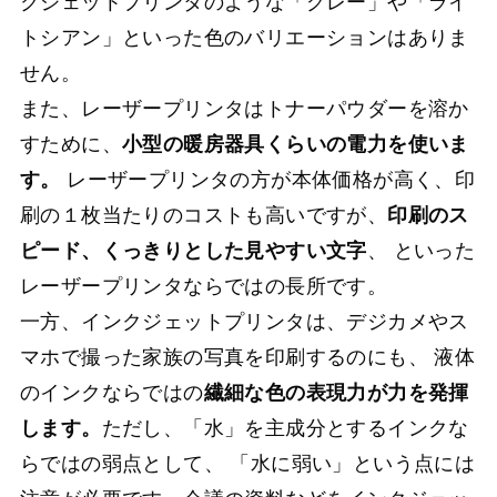
クジェットプリンタのような「グレー」や「ライ
トシアン」といった色のバリエーションはありま
せん。
また、レーザープリンタはトナーパウダーを溶か
すために、
小型の暖房器具くらいの電力を使いま
す。
レーザープリンタの方が本体価格が高く、印
刷の１枚当たりのコストも高いですが、
印刷のス
ピード、くっきりとした見やすい文字
、 といった
レーザープリンタならではの長所です。
一方、インクジェットプリンタは、デジカメやス
マホで撮った家族の写真を印刷するのにも、 液体
のインクならではの
繊細な色の表現力が力を発揮
します。
ただし、「水」を主成分とするインクな
らではの弱点として、 「水に弱い」という点には