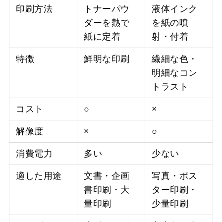
印刷方法
トナーパウ
液体インク
ダーを熱で
を紙の噴
紙に定着
射・付着
特徴
鮮明な印刷
繊細な色・
明細なコン
トラスト
コスト
○
×
解像度
×
○
消費電力
多い
少ない
適した用途
文書・企画
写真・ポス
書印刷・大
ター印刷・
量印刷
少量印刷