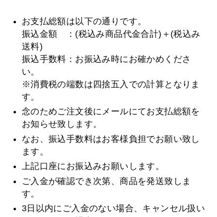
お支払総額は以下の通りです。
振込金額 ：(税込み商品代金合計)＋(税込み
送料)
振込手数料：お振込み時にお確かめくださ
い。
※消費税の端数は四捨五入での計算となりま
す。
念のためご注文後にメールにてお支払総額を
お知らせ致します。
なお、振込手数料はお客様負担でお願い致し
ます。
上記口座にお振込みお願いします。
ご入金が確認でき次第、商品を発送致しま
す。
3日以内にご入金のない場合、キャンセル扱い