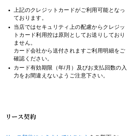
上記のクレジットカードがご利用可能となっ
ております。
当店ではセキュリティ上の配慮からクレジッ
トカード利用控は原則としてお送りしており
ません。
カード会社から送付されますご利用明細をご
確認ください。
カード有効期限（年/月）及びお支払回数の入
力をお間違えないようご注意下さい。
リース契約